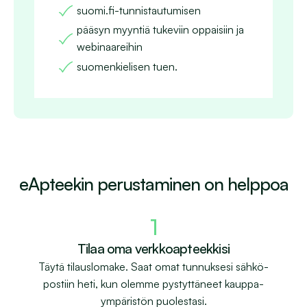
suomi.fi-tunnistautumisen
pääsyn myyntiä tukeviin oppaisiin ja 
webinaareihin
suomenkielisen tuen.
eApteekin perustaminen on helppoa
1
Tilaa oma verkkoapteekkisi
Täytä tilaus­lomake. Saat omat tunnuk­sesi sähkö­
postiin heti, kun olemme pystyttäneet kauppa­
ympäristön puolestasi.