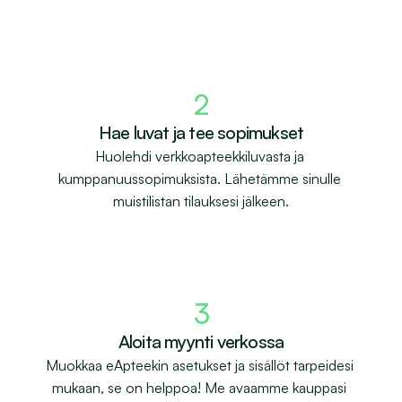
2
Hae luvat ja tee sopimukset
Huolehdi verkko­apteekki­luvasta ja 
kumppanuussopimuksista. Lähetämme sinulle 
muistilistan tilauksesi jälkeen.
3
Aloita myynti verkossa
Muokkaa eApteekin asetukset ja sisällöt tarpeidesi 
mukaan, se on helppoa! Me avaamme kauppasi 