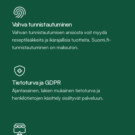
Vahva tunnistautuminen
Vahvan tunnistautumisen ansiosta voit myydä 
reseptilääkkeitä ja ikärajallisia tuotteita. Suomi.fi-
tunnistautuminen on maksuton.
Tietoturva ja GDPR
Ajantasainen, lakien mukainen tietoturva ja 
henkilötietojen käsittely sisältyvät palveluun.