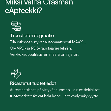
Miksi valita Crasman 
eApteekki?
Tilaustietointegraatio
Tilaustiedot siirtyvät automaattisesti MAXX-, 
OMAPD- ja PD3-taustajärjestelmiin. 
Verkkokauppatilausten määrä on rajaton.
Rikastetut tuotetiedot
Automaattisesti päivittyvät suomen- ja ruotsinkieliset 
tuotetiedot tukevat hakukone- ja tekoälynäkyvyyttä.