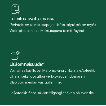
Toimitustavat ja maksut
Perinteisten toimitustapojen lisäksi käytössä on myös 
Wolt-pikatoimitus. Maksutapana toimii Paytrail.
Lisäominaisuudet
Voit ottaa käyttöösi Matomo-analytiikan ja eApteekki 
Chatin sekä luovuttaa verkkokaupan domainin 
ylläpidon meidän vastuullemme.
eApteekki finns så klart tillgängligt även på svenska.