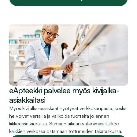
eApteekki palvelee myös kivijalka-
asiakkaitasi
Myös kivijalka-asiakkaat hyötyvät verkkokaupasta, koska 
he voivat vertailla ja valikoida tuotteita jo ennen 
liikkeessä vierailua. Samaan aikaan valikoimasi kulkee 
kaikkien verkossa ostamaan tottuneiden takataskussa.