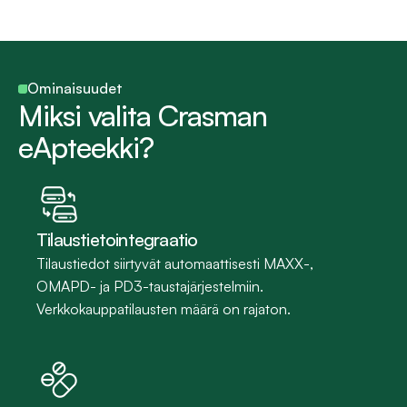
Ominaisuudet
Miksi valita Crasman 
eApteekki?
Tilaustietointegraatio
Tilaustiedot siirtyvät automaattisesti MAXX-, 
OMAPD- ja PD3-taustajärjestelmiin. 
Verkkokauppatilausten määrä on rajaton.